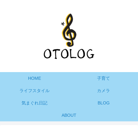
HOME
子育て
ライフスタイル
カメラ
気まぐれ日記
BLOG
ABOUT