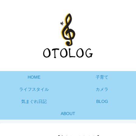
HOME
子育て
ライフスタイル
カメラ
気まぐれ日記
BLOG
ABOUT