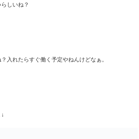
いらしいね？
ね？入れたらすぐ働く予定やねんけどなぁ。
↓