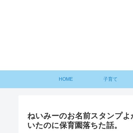
HOME
子育て
ねいみーのお名前スタンプよ
いたのに保育園落ちた話。