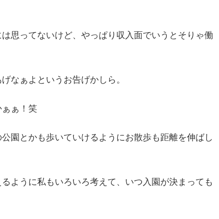
には思ってないけど、やっぱり収入面でいうとそりゃ働
あげなぁよというお告げかしら。
かぁぁ！笑
の公園とかも歩いていけるようにお散歩も距離を伸ばし
えるように私もいろいろ考えて、いつ入園が決まっても