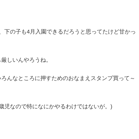
、下の子も4月入園できるだろうと思ってたけど甘かっ
も厳しいんやろうね。
いろんなところに押すためのおなまえスタンプ買って～
1歳児なので特になにかやるわけではないが。)
。