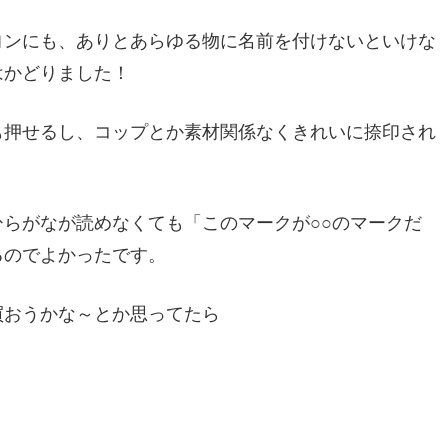
ヨンにも、ありとあらゆる物に名前を付けないといけな
はかどりました！
も押せるし、コップとか素材関係なくきれいに捺印され
らがなが読めなくても「このマークが○○のマークだ
るのでよかったです。
買おうかな～とか思ってたら