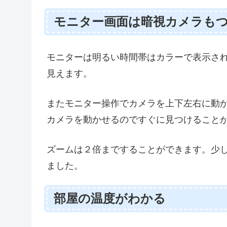
モニター画面は暗視カメラも
モニターは明るい時間帯はカラーで表示さ
見えます。
またモニター操作でカメラを上下左右に動
カメラを動かせるのですぐに見つけること
ズームは２倍まですることができます。少
ました。
部屋の温度がわかる