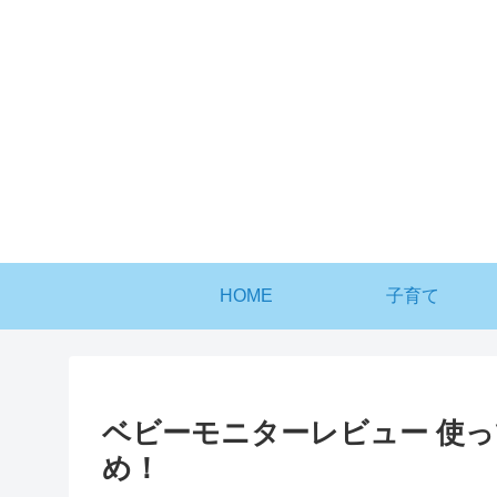
HOME
子育て
ベビーモニターレビュー 使
め！