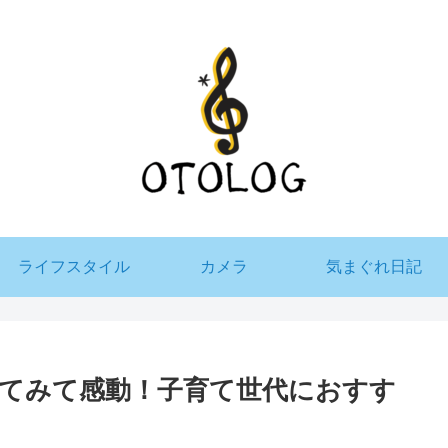
ライフスタイル
カメラ
気まぐれ日記
ってみて感動！子育て世代におすす