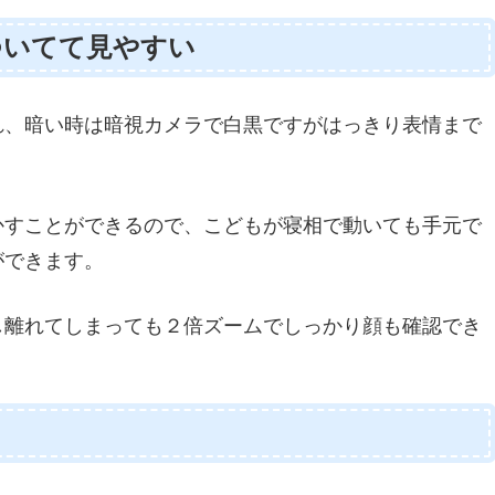
ついてて見やすい
れ、暗い時は暗視カメラで白黒ですがはっきり表情まで
かすことができるので、こどもが寝相で動いても手元で
ができます。
し離れてしまっても２倍ズームでしっかり顔も確認でき