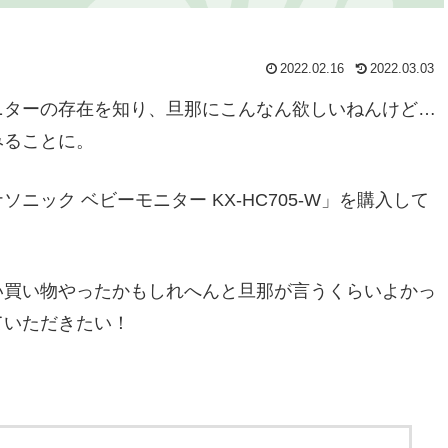
2022.02.16
2022.03.03
ニターの存在を知り、旦那にこんなん欲しいねんけど…
みることに。
ック ベビーモニター KX-HC705-W」を購入して
い買い物やったかもしれへんと旦那が言うくらいよかっ
ていただきたい！